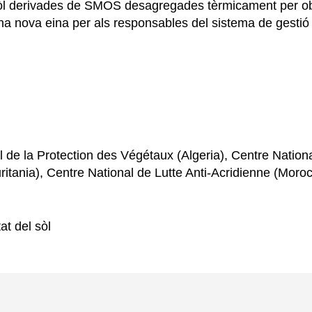
sòl derivades de SMOS desagregades tèrmicament per obt
 una nova eina per als responsables del sistema de gestió 
de la Protection des Végétaux (Algeria), Centre National 
ritania), Centre National de Lutte Anti-Acridienne (Moro
at del sòl