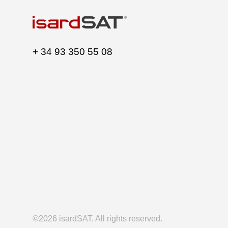
+ 34 93 350 55 08
©2026 isardSAT. All rights reserved.