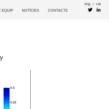
eng
cat
|
E EQUIP
NOTÍCIES
CONTACTE
ey