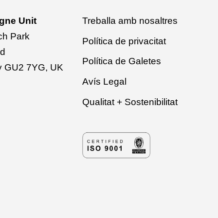
egne Unit
Treballa amb nosaltres
ch Park
Política de privacitat
ad
Política de Galetes
rey GU2 7YG, UK
Avís Legal
Qualitat + Sostenibilitat