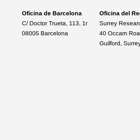
Oficina de Barcelona
Oficina del R
C/ Doctor Trueta, 113, 1r
Surrey Resear
08005 Barcelona
40 Occam Ro
Guilford, Sur