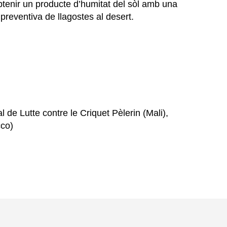
enir un producte d’humitat del sòl amb una
preventiva de llagostes al desert.
de Lutte contre le Criquet Pèlerin (Mali),
cco)