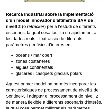
Recerca industrial sobre la implementació
d’un model innovador d’altimetria SAR de
nivell 2
(o
retracker
) per a l’estudi de diferents
escenaris, la qual cosa facilita un ajustament a
les dades reals i l’extracció de diferents
paràmetres geofísics d’interès en:
oceans / mar obert
zones costaneres
aigües continentals
glaceres i casquets glacials polars
Aquest primer model ha permès incorporar les
característiques de processament de nivell 1 de
Sentinel-3 i adaptar el processament de nivell 2
de manera flexible a diferents escenaris d’interès,
la qual cosa permet millorar els paràmetres