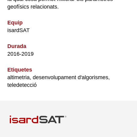
geofísics relacionats.
Equip
isardSAT
Durada
2016-2019
Etiquetes
altimetria, desenvolupament d'algorismes,
teledetecció