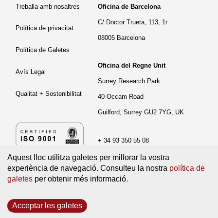
Treballa amb nosaltres
Oficina de Barcelona
C/ Doctor Trueta, 113, 1r
Política de privacitat
08005 Barcelona
Política de Galetes
Oficina del Regne Unit
Avís Legal
Surrey Research Park
Qualitat + Sostenibilitat
40 Occam Road
Guilford, Surrey GU2 7YG, UK
+ 34 93 350 55 08
Aquest lloc utilitza galetes per millorar la vostra
experiència de navegació. Consulteu la nostra
política de
galetes
per obtenir més informació.
©2026 isardSAT. All rights reserved.
Acceptar les galetes